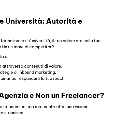
 e Università: Autorità e
ormatore o un’università, il tuo valore sta nella tua
ti in un mare di competitor?
ta a:
 attraverso contenuti di valore.
trategie di inbound marketing.
binar per espandere la tua reach.
’Agenzia e Non un Freelancer?
ne economica, ma raramente offre una visione
ce, riunisce: