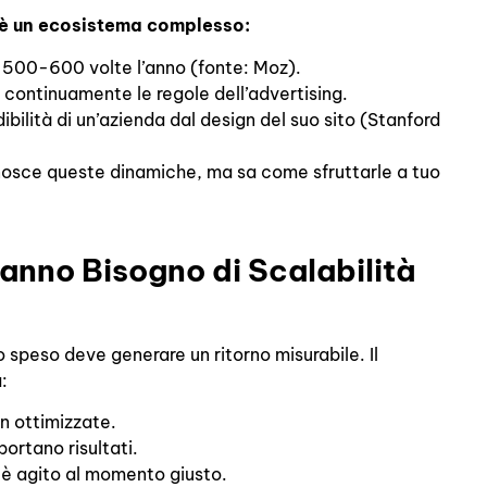
 è un ecosistema complesso:
o 500-600 volte l’anno (fonte: Moz).
continuamente le regole dell’advertising.
dibilità di un’azienda dal design del suo sito (Stanford
nosce queste dinamiche, ma sa come sfruttarle a tuo
Hanno Bisogno di Scalabilità
o speso deve generare un ritorno misurabile. Il
:
n ottimizzate.
ortano risultati.
 è agito al momento giusto.