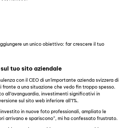
ggiungere un unico obiettivo: far crescere il tuo
 sul tuo sito aziendale
lenza con il CEO di un’importante azienda svizzera di
di fronte a una situazione che vedo fin troppo spesso.
 all’avanguardia, investimenti significativi in
rsione sul sito web inferiore all’1%.
nvestito in nuove foto professionali, ampliato le
ori arrivano e spariscono”, mi ha confessato frustrato.