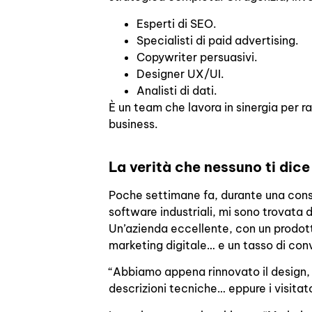
Esperti di SEO.
Specialisti di paid advertising.
Copywriter persuasivi.
Designer UX/UI.
Analisti di dati.
È un team che lavora in sinergia per ra
business.
La verità che nessuno ti dice
Poche settimane fa, durante una consu
software industriali, mi sono trovata 
Un’azienda eccellente, con un prodotto
marketing digitale… e un tasso di conve
“Abbiamo appena rinnovato il design, i
descrizioni tecniche… eppure i visitat