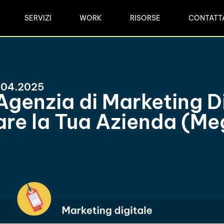
SERVIZI
WORK
RISORSE
CONTATT
5.04.2025
genzia di Marketing Di
re la Tua Azienda (Meg