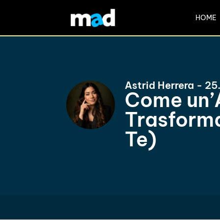
HOME
Astrid Herrera - 2
Come un’A
Trasforma
Te)