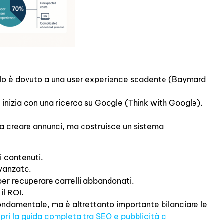
ello è dovuto a una user experience scadente (Baymard
o inizia con una ricerca su Google (Think with Google).
a a creare annunci, ma costruisce un sistema
i contenuti.
avanzato.
er recuperare carrelli abbandonati.
il ROI.
fondamentale, ma è altrettanto importante bilanciare le
pri la guida completa tra SEO e pubblicità a