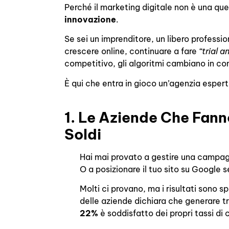
Perché il marketing digitale non è una que
innovazione
.
Se sei un imprenditore, un libero profess
crescere online, continuare a fare
“trial a
competitivo, gli algoritmi cambiano in con
È qui che entra in gioco un’agenzia espert
1. Le Aziende Che Fan
Soldi
Hai mai provato a gestire una campag
O a posizionare il tuo sito su Google 
Molti ci provano, ma i risultati sono 
delle aziende dichiara che generare tra
22%
è soddisfatto dei propri tassi di