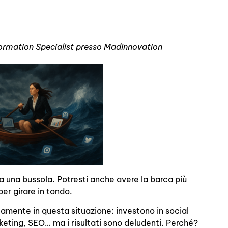
sformation Specialist presso MadInnovation
 una bussola. Potresti anche avere la barca più
per girare in tondo.
amente in questa situazione: investono in social
ting, SEO… ma i risultati sono deludenti. Perché?