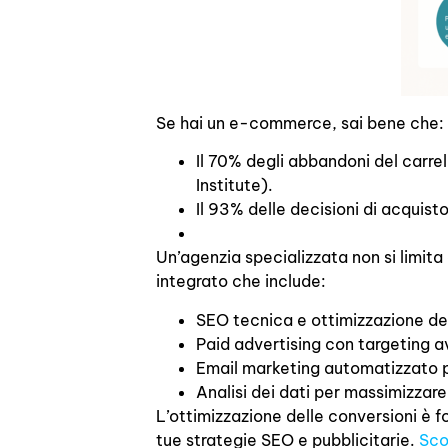
Se hai un e-commerce, sai bene che:
Il 70% degli abbandoni del carr
Institute).
Il 93% delle decisioni di acquist
Un’agenzia specializzata non si limit
integrato che include:
SEO tecnica e ottimizzazione de
Paid advertising con targeting 
Email marketing automatizzato p
Analisi dei dati per massimizzare 
L’ottimizzazione delle conversioni è 
tue strategie SEO e pubblicitarie.
Sco