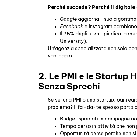
Perché succede? Perché il digitale
Google
aggiorna il suo algoritm
Facebook
e Instagram cambiano 
Il
75%
degli utenti giudica la cre
University).
Un’agenzia specializzata non solo co
vantaggio.
2. Le PMI e le Startup 
Senza Sprechi
Se sei una PMI o una startup, ogni eur
problema? Il fai-da-te spesso porta a
Budget sprecati in campagne no
Tempo perso in attività che non p
Opportunità perse perché non si