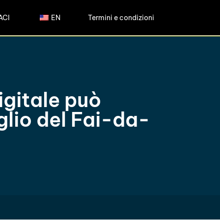
ACI
EN
Termini e condizioni
gitale può
lio del Fai-da-