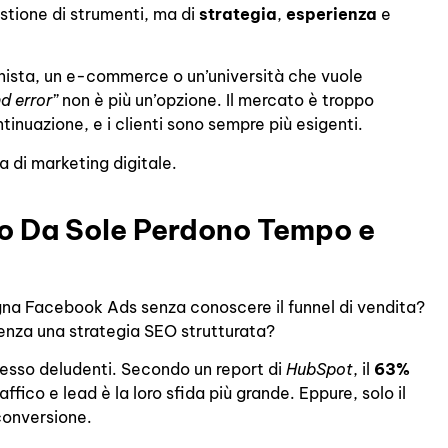
stione di strumenti, ma di
strategia
,
esperienza
e
ionista, un e-commerce o un’università che vuole
nd error”
non è più un’opzione. Il mercato è troppo
tinuazione, e i clienti sono sempre più esigenti.
a di marketing digitale.
no Da Sole Perdono Tempo e
na Facebook Ads senza conoscere il funnel di vendita?
senza una strategia SEO strutturata?
spesso deludenti. Secondo un report di
HubSpot
, il
63%
ffico e lead è la loro sfida più grande. Eppure, solo il
 conversione.