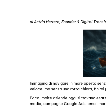
di Astrid Herrera, Founder & Digital Tran
Immagina di navigare in mare aperto senza
veloce, ma senza una rotta chiara, finirai 
Ecco, molte aziende oggi si trovano esatt
media, campagne Google Ads, email marke