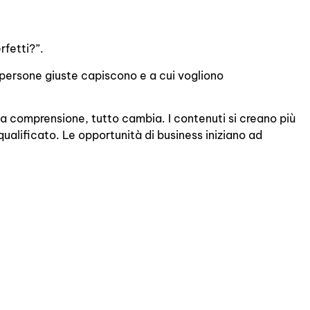
rfetti?”.
 persone giuste capiscono e a cui vogliono
la comprensione, tutto cambia. I contenuti si creano più
alificato. Le opportunità di business iniziano ad