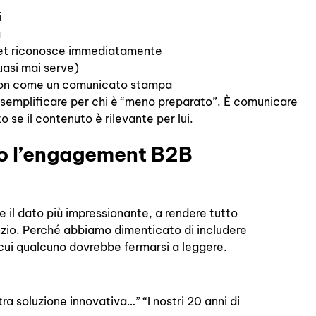
i
a
arget riconosce immediatamente
uasi mai serve)
non come un comunicato stampa
è semplificare per chi è “meno preparato”. È comunicare
 se il contenuto è rilevante per lui.
ono l’engagement B2B
e il dato più impressionante, a rendere tutto
nzio. Perché abbiamo dimenticato di includere
 cui qualcuno dovrebbe fermarsi a leggere.
ra soluzione innovativa…” “I nostri 20 anni di