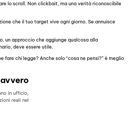
e lo scroll. Non clickbait, ma una verità riconoscibile
zione che il tuo target vive ogni giorno. Se annuisce
o, un approccio che aggiunge qualcosa alla
ario, deve essere utile.
 fare chi legge? Anche solo “cosa ne pensi?” è meglio
davvero