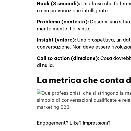
Hook (3 secondi):
Una frase che fa fermar
o una provocazione intelligente.
Problema (contesto):
Descrivi una situa
mentalmente, hai vinto.
Insight (valore):
Una prospettiva, un dat
conversazione. Non deve essere rivoluzion
Call to action (direzione):
Cosa dovrebbe
di nulla.
La metrica che conta 
Engagement? Like? Impressioni?