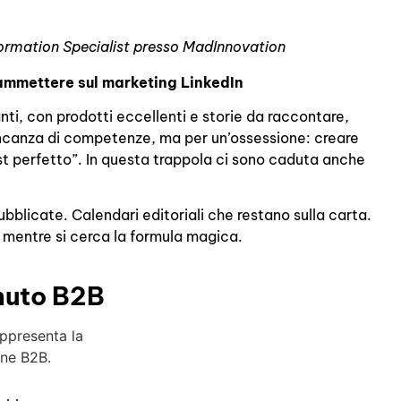
sformation Specialist presso MadInnovation
ammettere sul marketing LinkedIn
ti, con prodotti eccellenti e storie da raccontare,
ncanza di competenze, ma per un’ossessione: creare
st perfetto”. In questa trappola ci sono caduta anche
bblicate. Calendari editoriali che restano sulla carta.
 mentre si cerca la formula magica.
enuto B2B