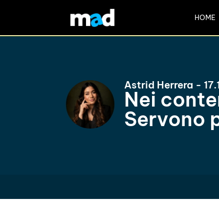
HOME
Astrid Herrera - 17
Nei conte
Servono p