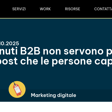
SERVIZI
WORK
RISORSE
CONTATT
.10.2025
nuti B2B non servono po
ost che le persone ca