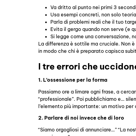
Va dritto al punto nei primi 3 second
Usa esempi concreti, non solo teori
Parla di problemi reali che il tuo t
Evita il gergo quando non serve (e q
Si legge come una conversazione, 
La differenza è sottile ma cruciale. Non 
in modo che chi è preparato capisca subito
I tre errori che uccid
1. L’ossessione per la forma
Passiamo ore a limare ogni frase, a cercar
“professionale”. Poi pubblichiamo e… sile
l’elemento più importante: un motivo per
2. Parlare di noi invece che di loro
“Siamo orgogliosi di annunciare…” “La nost