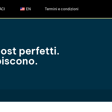
ACI
EN
Termini e condizioni
st perfetti.
piscono.