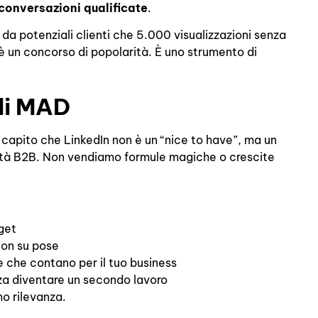
conversazioni qualificate
.
da potenziali clienti che 5.000 visualizzazioni senza
è un concorso di popolarità. È uno strumento di
di MAD
apito che LinkedIn non è un “nice to have”, ma un
ità B2B. Non vendiamo formule magiche o crescite
rget
non su pose
che contano per il tuo business
za diventare un secondo lavoro
mo rilevanza.