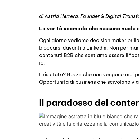
di Astrid Herrera, Founder & Digital Tran
La verità scomoda che nessuno vuole 
Ogni giorno vediamo decision maker brillan
bloccarsi davanti a LinkedIn. Non per ma
contenuti B2B che sentiamo essere il “po
io.
Il risultato? Bozze che non vengono mai pu
Opportunità di business che scivolano via
Il paradosso del cont