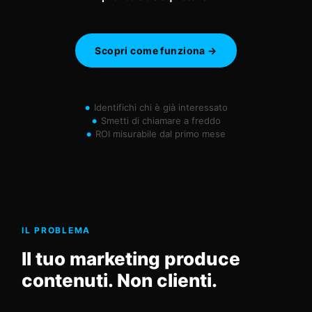
Scopri come funziona →
Identifichi chi è già interessato
Smetti di chiamare a freddo
ROI misurabile dal primo mese
IL PROBLEMA
Il tuo marketing produce
contenuti. Non clienti.