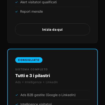
Alert visitatori qualificati
Report mensile
Inizia da qui
CONSIGLIATO
SISTEMA COMPLETO
Tutti e 3 i pilastri
Ads + Intelligence + LinkedIn
Ads B2B gestite (Google o LinkedIn)
Intelligence visitatori