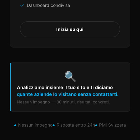
Dashboard condivisa
Inizia da qui
🔍
Analizziamo insieme il tuo sito e ti diciamo
quante aziende lo visitano senza contattarti.
Nessun impegno — 30 minuti, risultati concreti.
Nessun impegno
Risposta entro 24h
PMI Svizzera