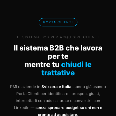
PORTA CLIENTI
IL SISTEMA B2B PER ACQUISIRE CLIENTI
Il sistema B2B che lavora
per te
mentre tu
chiudi le
trattative
PMI e aziende in
Svizzera e Italia
stanno già usando
Porta Clienti per identificare i prospect giusti,
intercettarli con ads calibrate e convertirli con
LinkedIn —
senza sprecare budget su chi non è
pronto ad acquistare.