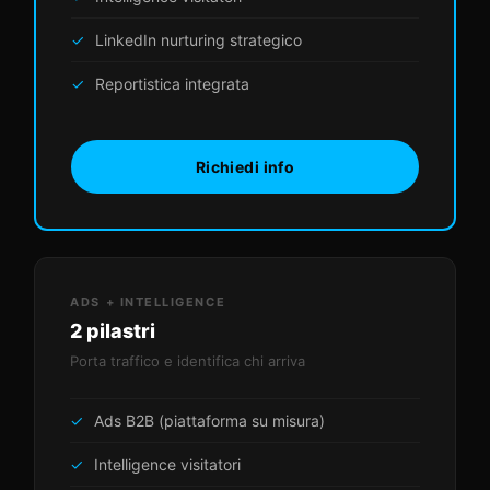
LinkedIn nurturing strategico
Reportistica integrata
Richiedi info
ADS + INTELLIGENCE
2 pilastri
Porta traffico e identifica chi arriva
Ads B2B (piattaforma su misura)
Intelligence visitatori